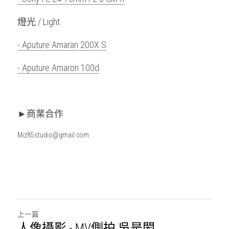
燈光 / Light
- Aputure Amaran 200X S
- Aputure Amaron 100d
►商業合作
Miz85studio@gmail.com
上一篇
人像攝影 - MV側拍 吳是閎