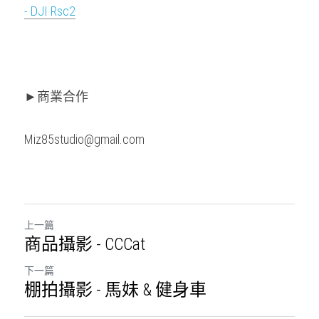
- DJI Rsc2
►商業合作
Miz85studio@gmail.com
上一篇
商品攝影 - CCCat
下一篇
棚拍攝影 - 馬妹 & 健身車