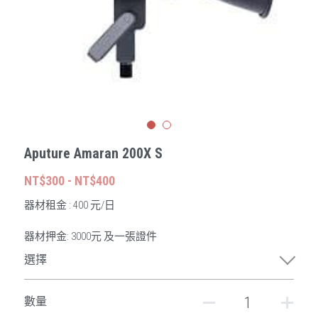
穩定器
縮時攝影機
形象影片
人像攝影
收音
相機
MV拍攝
商品攝影
相機腳架 & 燈光腳架
產品宣傳
寵物攝影
求婚紀錄
空間攝影
Aputure Amaran 200X S
婚禮紀錄
空拍攝影
NT$300 - NT$400
婚禮攝影
器材租金 : 400 元/日
器材押金: 3000元 及一張證件
選擇
數量