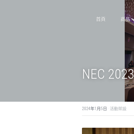
首頁
商品
預約須
NEC 2023 
2024年1月5日
·
活動架設