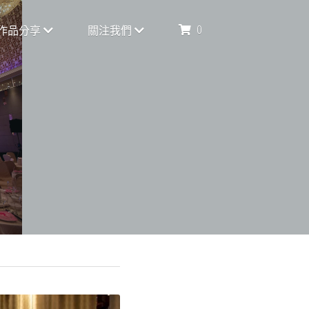
0
米茲影像
關注我們