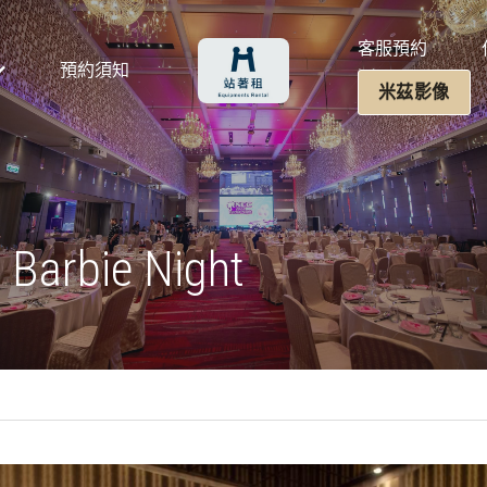
知
客服預約
作品分享
Barbie Night